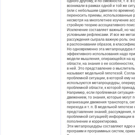
одного другому, и по смежности, т. е. в
возникали в рамках одной и той же си
(или с небольшим сдвигом по времени
переносить приемы, использованные р
несмотря на многолетнее изучение асс
стройную теорию ассоциативного поис
Исключение составляет важный, но ча
условными рефлексами. И все же мета
рассуждения сыграла важную роль: он
в распознавании образов, в классифик
Но одновременно эта метапроцедура пр
эффективного использования надо при
модели мышления, опирающейся на ид
области, на знания о ее особенностях
в ней. Это представление о мыслител
называют модельной гипотезой. Соглас
проблемной ситуации, в которой ему 
используются метапроцедуры, опериру
проблемной области, к которой прина
Например, если проблемная ситуация-
движением, то знания, которые могут 
организации движения транспорта, си
перехода и т. п. В модельной гипотез
представление знаний, рассуждения, п
проблемной ситуацией) информации в 
пополнение и корректировка.
Эти метапроцедуры составляют ядро 
программ и программных систем, орие