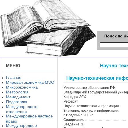
Поиск по б
Научно-тех
МЕНЮ
Главная
Научно-техническая инф
Мировая экономика МЭО
Микроэкономика
Министерство образования РФ
Метрология
Владимирский Государственный униве
Менеджмент
Кафедра ЭГХ
Педагогика
Реферат
Научно-техническая информация.
Международные
Значение, носители информации.
отношения
г. Владимир 2002г.
Международное частное
Содержание ………………………………
право
Введение. 3
Международное