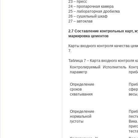
23 – пресс
24 – пропарочная камера
25 – лабораторная дробилка
26 – сушильный шкаф
27 – автоклав
2.7 Составление контрольных карт, ж
маркировка цементов
Карты входного контроля качества це
7.
Таблица 7 – Карта входного контроля 
Контролируемый
Исполнитель
Конт
параметр
приб
Определение
Приб
сроков
сфер
схватывания
весы,
Определение
Приб
нормальной
пест
густоты
Вика
приг
теста