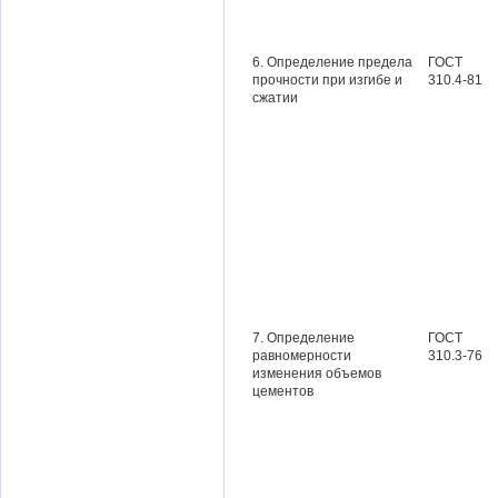
6. Определение предела
ГОСТ
прочности при изгибе и
310.4-81
сжатии
7. Определение
ГОСТ
равномерности
310.3-76
изменения объемов
цементов