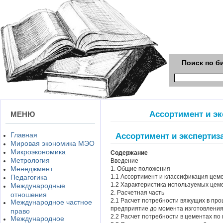
Поиск по б
Ассортимент и эк
МЕНЮ
Главная
Ассортимент и экспертиз
Мировая экономика МЭО
Микроэкономика
Содержание
Метрология
Введение
Менеджмент
1. Общие положения
Педагогика
1.1 Ассортимент и классификация цем
1.2 Характеристика используемых цемен
Международные
2. Расчетная часть
отношения
2.1 Расчет потребности вяжущих в про
Международное частное
предприятие до момента изготовления
право
2.2 Расчет потребности в цементах по
Международное