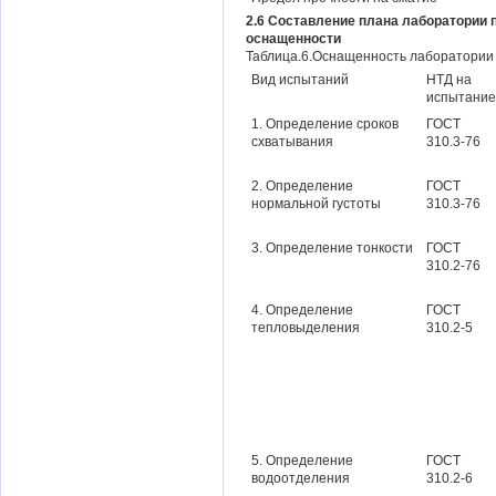
2.6 Составление плана лаборатории 
оснащенности
Таблица.6.Оснащенность лаборатории
Вид испытаний
НТД на
испытание
1. Определение сроков
ГОСТ
схватывания
310.3-76
2. Определение
ГОСТ
нормальной густоты
310.3-76
3. Определение тонкости
ГОСТ
310.2-76
4. Определение
ГОСТ
тепловыделения
310.2-5
5. Определение
ГОСТ
водоотделения
310.2-6