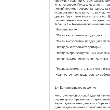
продукции солений. Строительство це
Нязепетровске. Рельеф местности – с
летний период – северо-западное; за 
исследования показали, что на участк
дресва. Грунтовые воды отсутствуют. 
расположены: столовая, площадка для 
Таблица 1 – Технико-экономические по
Наименование
Объём выпускаемой продукции в год
Объём выпускаемой продукции в меся
Площадь застройки территории
Площадь производственных комплекс
Площадь административно-бытов
Площадь вспомогательных комплексо
Количество производственных работн
1.4. Конструктивное решение
Конструктивной основой зданий являет
служит для опирания плит перекрытий
Каркас здания возводится из сборных
Данное здание имеет по колонны кар