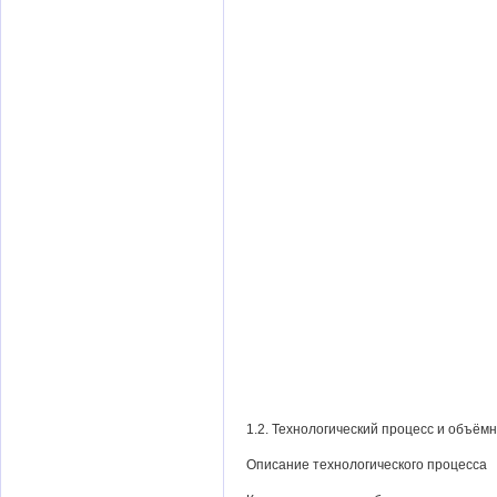
1.2. Технологический процесс и объё
Описание технологического процесса