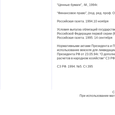
“Ценные бумаги”, -М.; 1994г.
“Финансовое право”, (под. ред. проф. О.
Российская газета. 1994.10 ноября
Условия выпуска облигаций государств
Российской Федерации первой серии (
Российская газета. 1995. 14 сентября
Нормативными актами Президента и П
использование векселя для ликвидации
Президента РФ от 23.05.94г. “О допо
расчетов в народном хозяйстве” С3 РФ.
С3 РФ. 1994. №5. Ст.395
C
При использовании мате