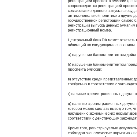
регистрацией проспекта эмиссии (если
сопровождается регистрацией проспек
согласование данного выпуска с госуд
антимонопольной политике и другие д
государственной регистрации самого б
регистрации выпуска ценных бумаг им
регистрационный номер.
Центральный банк РФ может отказать в
облигаций по следующим основаниям:
а) нарушение банком-эмитентом дейст
б) нарушение банком-эмитентом поря
проспекта эмиссии;
в) отсутствие среди представленных д
требуемых в соответствии с законодат
г) наличие в регистрационных докуме
д) наличие в регистрационных докуме
которой можно сделать вывод о том, чт
нарушению экономических нормативов,
соответствии с действующим законода
Кроме того, регистрируемые документы
соблюдал экономические нормативы на