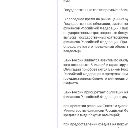
ими.
Государственные краткосрочные облиг
В последнее время на рынке ценных б
Государственные облигации, эмитенто
финансов Российской Федерации. Наи
государственные краткосрочные беску
выпуске Государственных краткосрочн
финансов Российской Федерации. При
определяется его предельный объем,
владельцы.
Банк России является агентом по обс
краткосрочных облигаций и гарантируе
Облигации приобретаются Банком Рос
Российской Федерации в пределах лим
государственном бюджете для кредит
бюджета.
Банк России приобретает облигации н
финансов Российской Федерации в двух
при принятии решения Советом директ
Министерству финансов Российской Фе
кредита в виде покупки облигаций;
при предоставлении кредита на покры