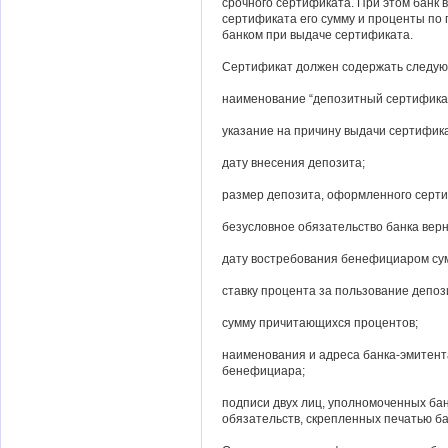
срочного сертификата. При этом банк 
сертификата его сумму и проценты по
банком при выдаче сертификата.
Сертификат должен содержать следую
наименование “депозитный сертифика
указание на причину выдачи сертифика
дату внесения депозита;
размер депозита, оформленного серти
безусловное обязательство банка верн
дату востребования бенефициаром су
ставку процента за пользование депоз
сумму причитающихся процентов;
наименования и адреса банка-эмитента
бенефициара;
подписи двух лиц, уполномоченных бан
обязательств, скрепленных печатью ба