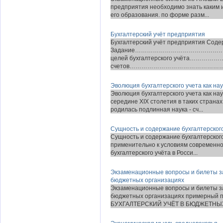
предприятия необходимо знать каким 
его образования. по форме разм...
Бухгалтерский учёт предприятия
Бухгалтерский учёт предприятия Сод
Задание……………………………………………
целей бухгалтерского учёта…………
счетов……………………………………………………
Эволюция бухгалтерского учета как нау
Эволюция бухгалтерского учета как нау
середине XIX столетия в таких страна
родилась подлинная наука - сч...
Сущность и содержание бухгалтерског
Сущность и содержание бухгалтерского
применительно к условиям современно
бухгалтерского учёта в Росси...
Экзаменационные вопросы и билеты за 
бюджетных организациях
Экзаменационные вопросы и билеты за 
бюджетных организациях примерный п
БУХГАЛТЕРСКИЙ УЧЁТ В БЮДЖЕТНЫХ