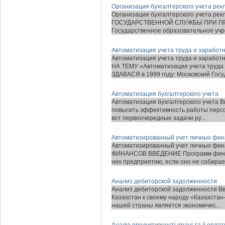
Организация бухгалтерского учета рек
Организация бухгалтерского учета 
ГОСУДАРСТВЕННОЙ СЛУЖБЫ ПРИ П
Государственное образовательное учр
Автоматизация учета труда и заработ
Автоматизация учета труда и зарабо
НА ТЕМУ «Автоматизация учета труда
ЗДАВАСЯ в 1999 году: Московский Госуд
Автоматизация бухгалтерского учета
Автоматизация бухгалтерского учета 
повысить эффективность работы персо
вот первоочередные задачи ру...
Автоматизированный учет личных фин
Автоматизированный учет личных 
ФИНАНСОВ ВВЕДЕНИЕ Программ финансо
них предприятию, если оно не собирает
Анализ дебиторской задолженности
Анализ дебиторской задолженности В
Казахстан к своему народу «Казахстан
нашей страны является экономичес...