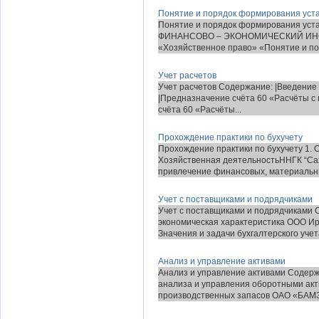
Понятие и порядок формирования уста
Понятие и порядок формирования у
ФИНАНСОВО – ЭКОНОМИЧЕСКИЙ ИНСТИ
«Хозяйственное право» «Понятие и по
Учет расчетов
Учет расчетов Содержание: |Введение |2 
|Предназначение счёта 60 «Расчёты с 
счёта 60 «Расчёты...
Прохождение практики по бухучету
Прохождение практики по бухучету 1. О
Хозяйственная деятельностьННГК “Сах
привлечение финансовых, материальны
Учет с поставщиками и подрядчиками
Учет с поставщиками и подрядчиками 
экономическая характеристика ООО Ир
Значения и задачи бухгалтерского учета
Анализ и управление активами
Анализ и управление активами Содерж
анализа и управления оборотными акти
производственных запасов ОАО «БАМЗ»