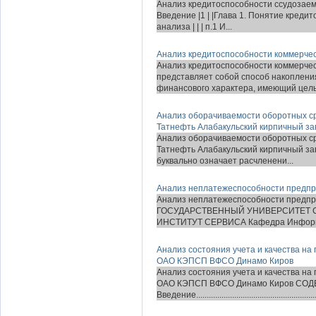
Анализ кредитоспособности ссудозаемщ
Введение |1 | |Глава 1. Понятие кредит
анализа | | | п.1 И...
Анализ кредитоспособности коммерче
Анализ кредитоспособности коммерче
представляет собой способ накоплен
финансового характера, имеющий цель
Анализ оборачиваемости оборотных с
Татнефть Алабакульский кирпичный за
Анализ оборачиваемости оборотных с
Татнефть Алабакульский кирпичный завод
буквально означает расчленени...
Анализ неплатежеспособности предпри
Анализ неплатежеспособности предпр
ГОСУДАРСТВЕННЫЙ УНИВЕРСИТЕТ 
ИНСТИТУТ СЕРВИСА Кафедра Информац
Анализ состояния учета и качества н
ОАО КЭПСП ВФСО Динамо Киров
Анализ состояния учета и качества н
ОАО КЭПСП ВФСО Динамо Киров СО
Введение..........................................................