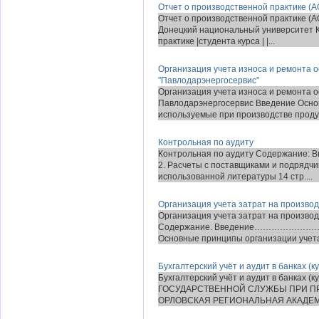
Отчет о производственной практике (А
Отчет о производственной практике (
Донецкий национальный университет К
практике |студента курса | |...
Организация учета износа и ремонта 
"Павлодарэнергосервис"
Организация учета износа и ремонта 
Павлодарэнергосервис Введение Основ
используемые при производстве продук
Контрольная по аудиту
Контрольная по аудиту Содержание: Вв
2. Расчеты с поставщиками и подрядчик
использованной литературы 14 стр....
Организация учета затрат на произво
Организация учета затрат на произво
Содержание. Введение……………
Основные принципы организации учета 
Бухгалтерский учёт и аудит в банках (к
Бухгалтерский учёт и аудит в банках
ГОСУДАРСТВЕННОЙ СЛУЖБЫ ПРИ П
ОРЛОВСКАЯ РЕГИОНАЛЬНАЯ АКАДЕМИ