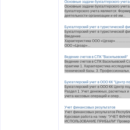
Основные задачи бухгалтерского учета
Основные задачи бухгалтерского учета
бухгалтерского учета являются: Форм
деятельности организации и её им...
Бухгалтерский учет в туристической ф
Бухгалтерский учет в туристической 
Введение…………………………………………
Характеристика ООО «Цезар»……………
ООО «Цезар»...
Ведение счетов в СПК "Васильевский"
Ведение счетов в СПК Васильевский С
практики 1. Характеристика исследуем
технической базы. 3. Профессиональн..
Бухгатлерский учет в ООО КК "Центр 
Бухгатлерский учет в ООО КК Центр 
Раздел 1. Учет денежных, расчетных и
учета кассовых операций и опер...
Учет финансовых результатов
Учет финансовых результатов Республ
Курсовая работа на тему: “УЧЕТ Ф
ИСПОЛЬЗОВАНИЕ ПРИБЫЛИ” Проверил