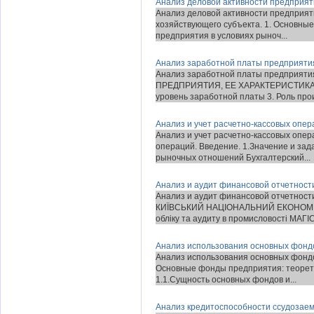
Анализ деловой активности предприя
Анализ деловой активности предприят
хозяйствующего субъекта. 1. Основны
предприятия в условиях рыноч...
Анализ заработной платы предприяти
Анализ заработной платы предприят
ПРЕДПРИЯТИЯ, ЕЕ ХАРАКТЕРИСТИКА. 1
уровень заработной платы 3. Роль прои
Анализ и учет расчетно-кассовых опер
Анализ и учет расчетно-кассовых опер
операций. Введение. 1.Значение и зад
рыночных отношений Бухгалтерский...
Анализ и аудит финансовой отчетност
Анализ и аудит финансовой отчетнос
КИЇВСЬКИЙ НАЦІОНАЛЬНИЙ ЕКОНОМІЧ
обліку та аудиту в промисловості МАГІ
Анализ использования основных фонд
Анализ использования основных фондов
Основные фонды предприятия: теорети
1.1.Сущность основных фондов и...
Анализ кредитоспособности ссудозае