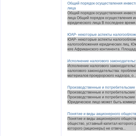
Общий порядок осуществления инвести
лица
Общий порядок осуществления инвести
лица Общий порядок осуществления ин
юридического лица В последнее время.
ЮАР- некоторые аспекты налогооблож
ЮАР- некоторые аспекты налогооблож
налогообложения юридических лиц. Ю
юге Африканского континента. Площад.
Исполнение налогового законодательс
Исполнение налогового законодательс
налогового законодательства: проблем
материалов прокурорского надзора, о..
Производственные и потребительские 
Производственные и потребительские 
Производственные и потребительские 
Юридическое лицо может быть коммерч
Понятие и виды акционерного общест
Понятие и виды акционерного обществ
общество, уставный капитал ко­торого
которого (акционеры) не отвеча...