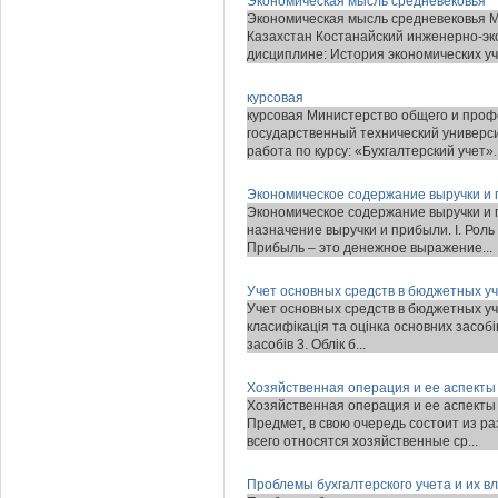
Экономическая мысль средневековья
Экономическая мысль средневековья М
Казахстан Костанайский инженерно-
дисциплине: История экономических уч.
курсовая
курсовая Министерство общего и проф
государственный технический универси
работа по курсу: «Бухгалтерский учет»..
Экономическое содержание выручки и
Экономическое содержание выручки и 
назначение выручки и прибыли. I. Рол
Прибыль – это денежное выражение...
Учет основных средств в бюджетных у
Учет основных средств в бюджетных учр
класифікація та оцінка основних засобів
засобів 3. Облік б...
Хозяйственная операция и ее аспекты
Хозяйственная операция и ее аспекты 
Предмет, в свою очередь состоит из р
всего относятся хозяйственные ср...
Проблемы бухгалтерского учета и их в