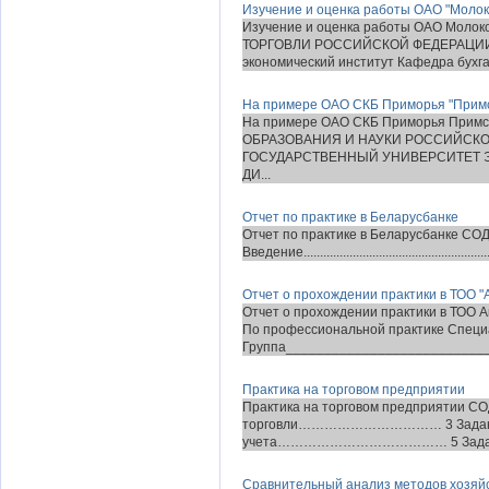
Изучение и оценка работы ОАО "Молок
Изучение и оценка работы ОАО Мо
ТОРГОВЛИ РОССИЙСКОЙ ФЕДЕРАЦИИ Кр
экономический институт Кафедра бухгал
На примере ОАО СКБ Приморья "Примсо
На примере ОАО СКБ Приморья Примс
ОБРАЗОВАНИЯ И НАУКИ РОССИЙСК
ГОСУДАРСТВЕННЫЙ УНИВЕРСИТЕТ Э
ДИ...
Отчет по практике в Беларусбанке
Отчет по практике в Беларусбанке 
Введение.............................................................
Отчет о прохождении практики в ТОО "
Отчет о прохождении практики в ТОО 
По профессиональной практике Спец
Группа___________________________
Практика на торговом предприятии
Практика на торговом предприятии С
торговли…………………………… 3 Задание 2
учета………………………………… 5 Задание 3
Сравнительный анализ методов хозяйс