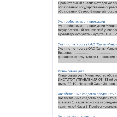
Сравнительный анализ методов хозяйс
образованию Государственное образо
образования Северо-Западный государ
Учет себестоимости продукции
Учет себестоимости продукции Минис
государственный технический универс
Бухгалтерского учета и аудита ОТЧЕТ о 
Учет и отчетность в ОАО "Ханты-Манс
Учет и отчетность в ОАО Ханты-Манс
Введение……………………………………………
финансовых результатов 1.1 Поняти
………………..5 1.2...
Финансовый учет
Финансовый учет Министерство обра
ИНСТИТУТ УПРАВЛЕНИЯ ОТЧЕТ об учеб
групы БД-101 Чуркиной Ольги За провед
Хозяйственные средства предприятия
Хозяйственные средства предприятия 
практики 1. Характеристика исследуе
технической базы 3. Профессиональный
Учет уставного капитала