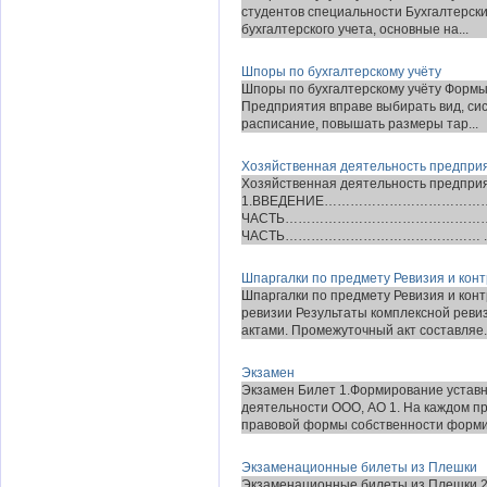
студентов специальности Бухгалтерский
бухгалтерского учета, основные на...
Шпоры по бухгалтерскому учёту
Шпоры по бухгалтерскому учёту Формы 
Предприятия вправе выбирать вид, си
расписание, повышать размеры тар...
Хозяйственная деятельность предпри
Хозяйственная деятельность предпр
1.ВВЕДЕНИЕ…………………………………
ЧАСТЬ………………………………………………
ЧАСТЬ……………………………………… .. 2.1
Шпаргалки по предмету Ревизия и кон
Шпаргалки по предмету Ревизия и кон
ревизии Результаты комплексной рев
актами. Промежуточный акт составляе..
Экзамен
Экзамен Билет 1.Формирование уставн
деятельности ООО, АО 1. На каждом п
правовой формы собственности формир
Экзаменационные билеты из Плешки
Экзаменационные билеты из Плешки 2.