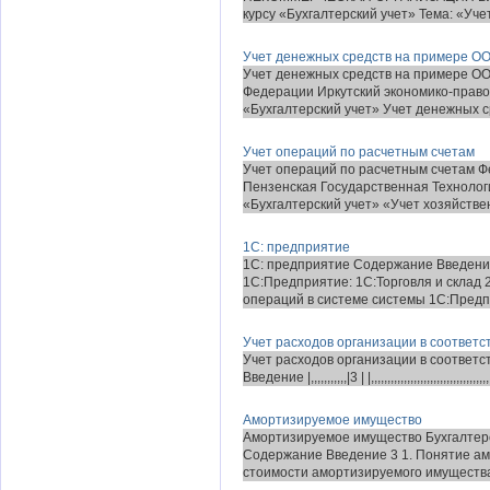
курсу «Бухгалтерский учет» Тема: «Уче
Учет денежных средств на примере ОО
Учет денежных средств на примере ОО
Федерации Иркутский экономико-прав
«Бухгалтерский учет» Учет денежных ср
Учет операций по расчетным счетам
Учет операций по расчетным счетам 
Пензенская Государственная Технолог
«Бухгалтерский учет» «Учет хозяйствен
1С: предприятие
1С: предприятие Содержание Введени
1С:Предприятие: 1С:Торговля и склад 
операций в системе системы 1С:Предпри
Учет расходов организации в соответс
Учет расходов организации в соответс
Введение |,,,,,,,,,,,|3 | |,,,,,,,,,,,,,,,,,,,,,,,,,,,,,,,,,,,,,,,,,
Амортизируемое имущество
Амортизируемое имущество Бухгалт
Содержание Введение 3 1. Понятие ам
стоимости амортизируемого имущества 