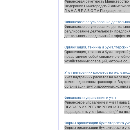
Финансовая отчетность Министерство 
Федерации Нижегородский коммерчески
Л Ь Н А Я Р А Б О Т А По дисциплине...
Финансовое регулирование деятельно
Финансовое регулирование деятельно
регулирование деятельности предприя
деятельности предприятий и эффектив
Организация, техника и бухгалтерский
Организация, техника и бухгалтерский
представляет собой справочно-учебное
хозяйственных операций, которые ос...
Учет внутренних расчетов на железно
Учет внутренних расчетов на железно
железнодорожном транспорте. Внутре
организации внутридорожных хозяйстве
Финансовое управление и учет
Финансовое управление и учет Гла
ПРАВИЛА ИХ РЕГУЛИРОВАНИЯ Сегодня 
подразделять учет (accounting)* на две
Формы организации бухгалтерского уч
Формы организации бухгалтерского уч