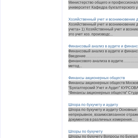
Министерство общего и профессионал
университет Кафедра бухгалтерского у.
Хозяйственный учет и возникновение 
Хозяйственный учет и возникновение д
учета» 1) Хозяйственный учет и возни
это учет хоз. производс...
Финансовый анализ в аудите и финанс
Финансовый анализ в аудите и финанс
Введение………………………………………
финансового анализа в аудите………
метод...
Финансы акционерных обществ
Финансы акционерных обществ Москов
“Бухгалтерский Учет и Аудит” КУРСОВ
“Финансы акционерных обществ” Студен
Шпора по бухучету и аудиту
Шпора по бухучету и аудиту Основные 
непрерывное, взаимосвязанное отраж
документов в различных измерения...
Шпоры по бухучету
Шпоры по бухучету Вопросы по Бухгалт