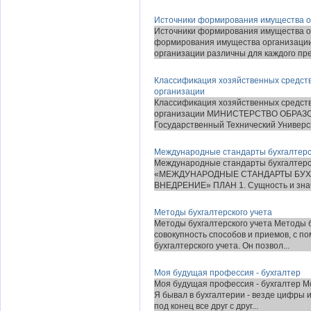
Источники формирования имущества о
Источники формирования имущества о
формирования имущества организации
организации различны для каждого пре
Классификация хозяйственных средств 
организации
Классификация хозяйственных средств 
организации МИНИСТЕРСТВО ОБРАЗ
Государственный Технический Универси
Международные стандарты бухгалтерск
Международные стандарты бухгалтерск
«МЕЖДУНАРОДНЫЕ СТАНДАРТЫ БУХГА
ВНЕДРЕНИЕ» ПЛАН 1. Сущность и знач
Методы бухгалтерского учета
Методы бухгалтерского учета Методы б
совокупность способов и приемов, с п
бухгалтерского учета. Он позвол...
Моя будущая профессия - бухгалтер
Моя будущая профессия - бухгалтер М
Я бывал в бухгалтерии - везде цифры 
под конец все друг с друг...