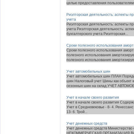
целью предоставления пользователям в
Риэлторская деятельность: аспекты пр
учета
Риэлторская деятельность: аспекты пр
учета Риэлторская деятельность: аспе
бухгалтерского учета Риэлторская...
Сроки полезного использования амор
Сроки полезного использования аморт
полезного использования амортизиру
полезного использования амортизируем
Учет автомобильных шин
Учет автомобильных шин ПЛАН Порядо
шин Налоговый учет Шины как объект 
сезонных шин на склад УЧЕТ АВТОМОБ
Учет в начале своего развития
Учет в начале своего развития Содержани
Учет в Средневековье - 8- 4. Ренессанс
13- 6. Трой...
Учет денежных средств
Учет денежных средств Министерств
НЕКОММЕРЧЕСКАЯ ОРГАНИЗАЦИЯ ВЛ