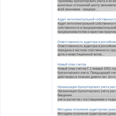
Проблемы бухгалтерского учета и их в
рыночных отношений центр экономиче
всей экономики - предпри...
Аудит интеллектуальной собственност
Аудит интеллектуальной собственност
собственности в предпринимательской
предпринимателям и юристам-практика
Ответственность аудитора в российски
Ответственность аудитора в российски
передача в частную собственность сред
дела и инвестиционной актив...
Новый план счетов
Новый план счетов С 1 января 2001 го
бухгалтерского учета. Предыдущий сче
действовал в течение девяти лет. Исто.
Организация бухгалтерского учета рас
Организация бухгалтерского учета ра
Введение……………………………………………
учета расчетов с поставщиками и подря
Методика получения аудиторских дока
Методика получения аудиторских дока