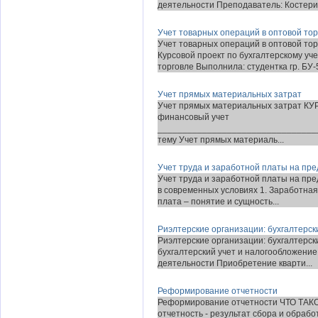
деятельности Преподаватель: Костерин
Учет товарных операций в оптовой тор
Учет товарных операций в оптовой
Курсовой проект по бухгалтерскому уче
торговле Выполнила: студентка гр. БУ-51
Учет прямых материальных затрат
Учет прямых материальных затрат К
финансовый учет
________________________________
тему Учет прямых материаль...
Учет труда и заработной платы на пр
Учет труда и заработной платы на пр
в современных условиях 1. Заработная
плата – понятие и сущность...
Риэлтерские организации: бухгалтерск
Риэлтерские организации: бухгалтерск
бухгалтерский учет и налогообложени
деятельности Приобретение кварти...
Реформирование отчетности
Реформирование отчетности ЧТО Т
отчетность - результат сбора и обраб