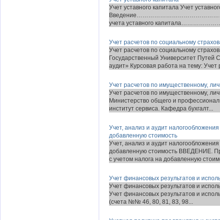
Учет уставного капитала Учет уставно
Введение………………………………………………
учета уставного капитала…………………...
Учет расчетов по социальному страхо
Учет расчетов по социальному страхо
Государственный Университет Путей С
аудит» Курсовая работа на тему: Учет р
Учет расчетов по имущественному, ли
Учет расчетов по имущественному, ли
Министерство общего и профессионал
институт сервиса. Кафедра бухгалт...
Учет, анализ и аудит налогообложени
добавленную стоимость
Учет, анализ и аудит налогообложени
добавленную стоимость ВВЕДЕНИЕ. Пр
с учетом налога на добавленную стоимо
Учет финансовых результатов и испол
Учет финансовых результатов и испол
Учет финансовых результатов и испол
(счета №№ 46, 80, 81, 83, 98...