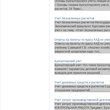
Основы бухгалтерского учета Лекции 
I: Основы теории бухгалтерского учета. 
расчетов. 24 Тема I...
Учет безналичных расчетов
Учет безналичных расчетов Негосуда
Экономический факультет Курсовая ра
учет» на тему: «Учет безналичных расч
Ответы на билеты по курсу АХД по уче
Ответы на билеты по курсу АХД по уче
учебнику Савицкой Г.В. «Анализ хозя
аккуратной шпаргалки надо тол...
Бухгалтерский учет
Бухгалтерский учет Что такое бухгалте
измеряет параметры деловой активност
выводов для принятия решений...
Учет денежных сpедств и pасчетов
Учет денежных сpедств и pасчетов Со
отношения предприятий........................................
Учет затрат производственной деятел
Учет затрат производственной деятель
КОНТРОЛЬНАЯ РАБОТА Предмет: Бухгал