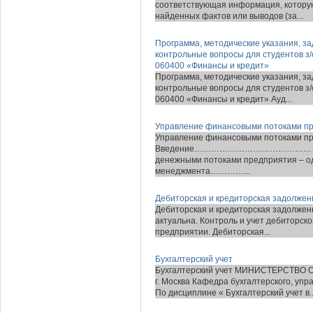
соответствующая информация, которую
найденных фактов или выводов (за...
Программа, методические указания, з
контрольные вопросы для студентов з/
060400 «Финансы и кредит»
Программа, методические указания, з
контрольные вопросы для студентов з/
060400 «Финансы и кредит» Ауд...
Управление финансовыми потоками п
Управление финансовыми потоками п
Введение…………………………………………
денежными потоками предприятия – од
менеджмента…………...
Дебиторская и кредиторская задолжен
Дебиторская и кредиторская задолжен
актуальна. Контроль и учет дебиторск
предприятии. Дебиторская...
Бухгалтерский учет
Бухгалтерский учет МИНИСТЕРСТВ
г. Москва Кафедра бухгалтерского, у
По дисциплине « Бухгалтерский учет в..