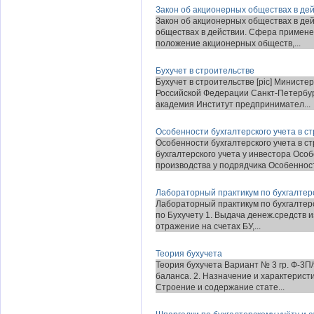
Закон об акционерных обществах в де
Закон об акционерных обществах в де
обществах в действии. Сфера примене
положение акционерных обществ,...
Бухучет в строительстве
Бухучет в строительстве [pic] Минист
Российской Федерации Санкт-Петербу
академия Институт предпринимател...
Особенности бухгалтерского учета в с
Особенности бухгалтерского учета в 
бухгалтерского учета у инвестора Осо
производства у подрядчика Особенности
Лабораторный практикум по бухгалтер
Лабораторный практикум по бухгалте
по Бухучету 1. Выдача денеж.средств и
отражение на счетах БУ,...
Теория бухучета
Теория бухучета Вариант № 3 гр. Ф-3П
баланса. 2. Назначение и характеристи
Строение и содержание стате...