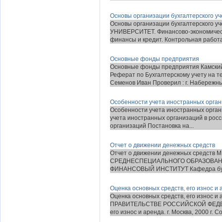
Основы организации бухгалтерского уч
Основы организации бухгалтерско
УНИВЕРСИТЕТ. Финансово-экономическ
финансы и кредит. Контрольная работа.
Основные фонды предприятия
Основные фонды предприятия Камский
Реферат по Бухгалтерскому учету на т
Семенов Иван Проверил : г. Набережны
Особенности учета иностранных орган
Особенности учета иностранных орган
учета иностранных организаций в рос
организаций Постановка на...
Отчет о движении денежных средств
Отчет о движении денежных средст
СРЕДНЕСПЕЦИАЛЬНОГО ОБРАЗОВАН
ФИНАНСОВЫЙ ИНСТИТУТ Кафедра бухга
Оценка основных средств, его износ и
Оценка основных средств, его изно
ПРАВИТЕЛЬСТВЕ РОССИЙСКОЙ ФЕДЕРАЦ
его износ и аренда. г. Москва, 2000 г. С