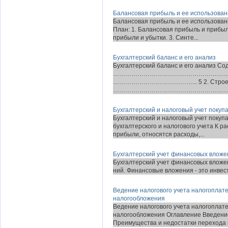
Балансовая прибыль и ее использова
Балансовая прибыль и ее использован
План: 1. Балансовая прибыль и прибыл
прибыли и убытки. 3. Синте...
Бухгалтерский баланс и его анализ
Бухгалтерский баланс и его анализ С
………………………………………………………………… 
…………………………………... 5 2. Строен
……………………………………………………. 7 2.
Бухгалтерский и налоговый учет поку
Бухгалтерский и налоговый учет поку
бухгалтерского и налогового учета К 
прибыли, относятся расходы,...
Бухгалтерский учет финансовых вложе
Бухгалтерский учет финансовых вложений 
ний. Фи­нан­со­вые вло­же­ния - это ин­ве­ст
Ведение налогового учета налогопла
налогообложения
Ведение налогового учета налогопла
налогообложения Оглавление Введение
Преимущества и недостатки перехода н