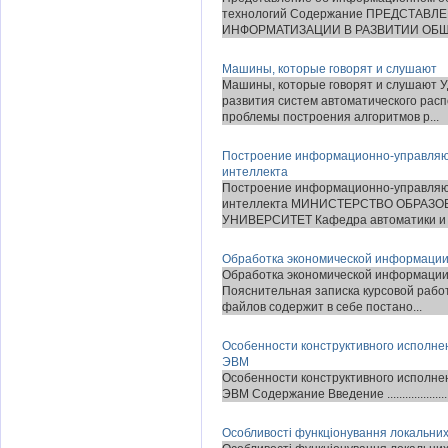
технологий Содержание ПРЕДСТАВ
ИНФОРМАТИЗАЦИИ В РАЗВИТИИ ОБЩЕСТ
Машины, которые говорят и слушают
Машины, которые говорят и слушают 
развития систем автоматического рас
проблемы построения алгоритмов р...
Построение информационно-управляющ
интеллекта
Построение информационно-управляющ
интеллекта МИНИСТЕРСТВО ОБРАЗ
УНИВЕРСИТЕТ Кафедра автоматики и 
Обработка экономической информации 
Обработка экономической информации 
Пояснительная записка курсовой раб
файлов содержит в себе постано...
Особенности конструктивного исполн
ЭВМ
Особенности конструктивного исполн
ЭВМ Содержание Введение ...................................
Особливості функціонування локальни