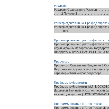
Рекурсия
Рекурсия Содержание Рекурсия . . . . . . . . . . . . . .
. . . . . 2 Пример 2 . . . . . . . . . . . . . . . . . . . ....
Регистр сдвиговый на 1 разряд вправ
Регистр сдвиговый на 1 разряд вправо с
-------- [pic]...
Прогнозирование с учетом фактора с
Прогнозирование с учетом фактора с
науки Украины Запорожский государст
кибернетики КУРСОВАЯ РОБОТА на тем
Процессор
Процессор Оглавление Введение 3 Осн
Внутренняя структура микропроцессор
хаpактеpистики микpопpоцессоpа...
Проблемы кибирнетики
Проблемы кибирнетики [pic] | МОСК
Дашковой Заочный психологический фа
научных дисциплин | | КОНТРОЛЬНАЯ Р
Программирование в Turbo Pascal
Программирование в Turbo Pascal Мос