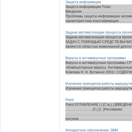
Защита информации
Защита информации План
Введение………………………………………
Проблемы защиты информации чело
характеристика классификация
Задачи автоматизации процесса прое
Задачи автоматизации процесса п
ЗАДАЧ С ПОМОЩЬЮ СРЕДСТВ ВЫЧИСЛ
является областью инженерной деятель
Вирусы и антивирусные программы
Вирусы и антивирусные программы С
«Компьютерные вирусы. Антивирусные 
Комлева Н. Н. Воткинск 2001г. СОДЕРЖА
Изучение принципов работы маршрут
Изучение принципов работы маршрутиз
Paint
Paint ОГЛАВЛЕНИЕ | | |Стр.| |
………………….. |2 | |1. |Рисование
…………………………………………………………………
рисунка ……………………………………………………
Аппаратное обеспечение ЭВМ