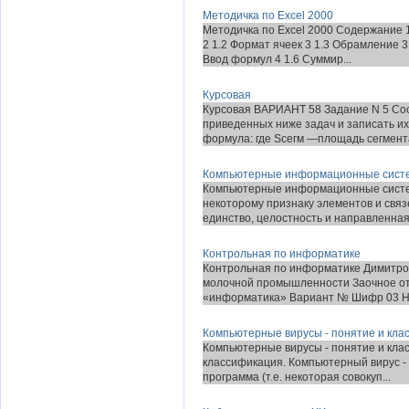
Методичка по Excel 2000
Методичка по Excel 2000 Содержание 1
2 1.2 Формат ячеек 3 1.3 Обрамление 
Ввод формул 4 1.6 Суммир...
Курсовая
Курсовая ВАРИАНТ 58 Задание N 5 Cо
приведенных ниже задач и записать их
формула: где Sсегм —площадь сегмента
Компьютерные информационные сист
Компьютерные информационные систем
некоторому признаку элементов и свя
единство, целостность и направленная.
Контрольная по информатике
Контрольная по информатике Димитров
молочной промышленности Заочное 
«информатика» Вариант № Шифр 03 Но
Компьютерные вирусы - понятие и кла
Компьютерные вирусы - понятие и кла
классификация. Компьютерный вирус -
программа (т.е. некоторая совокуп...