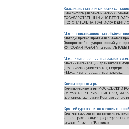
Классификация сейсмических сигналов
Классификация сейсмических сигнало
ГОСУДАРСТВЕННЫЙ ИНСТИТУТ ЭЛЕК
ПОЯСНИТЕЛЬНАЯ ЗАПИСКА К ДИПЛОМ
Методы прогнозирования объёмов пр
Методы прогнозирования объёмов про
Запорожский государственный универс
КУРСОВАЯ РОБОТА на тему МЕТОДЫ 
Механизм генерации транзактов в мод
Механизм генерации транзактов в мод
(технический университет) Реферат п
«Механизм генерации транзактов...
Компьютерные игры
Компьютерные игры МОСКОВСКИЙ 
ОКРУЖНОЕ УПРАВЛЕНИЕ Средняя обще
изучением экономики Компьютерные иг
Краткий курс развития вычислительной
Краткий курс развития вычислительной
Серго Орджоникидзе [pic] Реферат по 
студент 1 группы “Банковск...