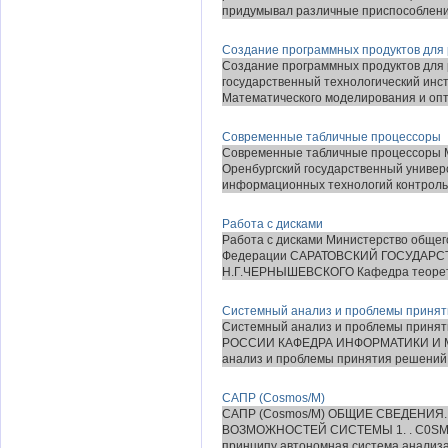
придумывал различные приспособления
Создание программных продуктов для
Создание программных продуктов для 
государственный технологический инст
Математического моделирования и опт
Современные табличные процессоры
Современные табличные процессоры М
Оренбургский государственный универ
информационных технологий контрольн
Работа с дисками
Работа с дисками Министерство общег
Федерации САРАТОВСКИЙ ГОСУДАР
Н.Г.ЧЕРНЫШЕВСКОГО Кафедра теоретич
Системный анализ и проблемы приня
Системный анализ и проблемы при
РОССИИ КАФЕДРА ИНФОРМАТИКИ И М
анализ и проблемы принятия решений
САПР (Cosmos/M)
САПР (Cosmos/M) ОБЩИЕ СВЕДЕНИЯ
ВОЗМОЖНОСТЕЙ СИСТЕМЫ 1. . С0SM0S
принципу автономная система анализа