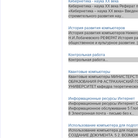
Кибернетика - наука ХХ века
Кибернетика - наука ХХ века Реферат 
«Кибернетика – наука ХХ века» Введе
стремительного развития нау...
История развития компьютеров
История развития компьютеров Нижег
Н.И.Лобачевского РЕФЕРАТ История ра
общественное и культурное развитие. |
Контрольная работа
Контрольная работа...
Квантовые компьютеры
Квантовые компьютеры МИНИСТЕР
ОБРАЗОВАНИЯ РФ АСТРАХАНСКИЙ 
УНИВЕРСИТЕТ кафедра теоретической 
Информационные ресурсы Интернет
Информационные ресурсы Интернет Со
Информационное обслуживание 5 Глобаль
8 Электронная почта - письмо без к...
Использование компьютера для подгот
Использование компьютера для подг
СОЗДАНИЕ ДОКУМЕНТА. 5 2. ВОЗМОЖ