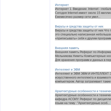
Интернет
Интернет 1. Введение. Internet - глоб
Сегодня Internet имеет около 15 милли
Ежемесячно размер сети увел...
Вирусы и средства защиты от них
Вирусы и средства защиты от них Что
это специально написанная небольшая
«приписывать» себя к другим программа
Внешняя память
Внешняя память Реферат по Информац
Мельникова Никиты Компьютерные нос
Для хранения программ и данных в пер
Интеллект и ЭВМ
Интеллект и ЭВМ ЭВМ И ИНТЕЛЛЕКТ Э
искусственного интеллекта и взаимоо
компьютером. Автор затрагивает такие в
Архитектурные особенности и техниче
Архитектурные особенности и техниче
кафедра АСОИУ. Реферат по дисципли
языки на тему : ”Архитектурные особ...