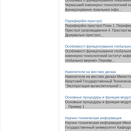
Особливості функціонування локальних
Черкаський інженерно-технологічний і
функціонування локальних інфо...
Периферійні пристрої
Периферійні пристрої План 1. Перифері
Пристрої запровадження 4. Пристрої ви
Друкувальні пристрої,...
Особливості функціонування глобально
Особливості функціонування глобальної
інженерно-технологічний інститут каф
глобальної мережі» Перевір...
Накопители на жестких дисках
Накопители на жестких дисках Минист
Иркутский Государственный Техническ
“Эксплуатация вычислительной т...
Основные процедуры и функции моду
Основные процедуры и функции модуля CRT Содер
. . Пример 1 . . . . . . . . . . . . . . . . . . . . . . . . 
Научно-техническая информация
Научно-техническая информация Мини
Государственный университет Кафедр