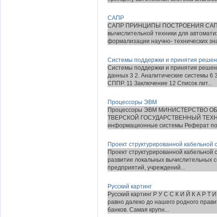
САПР
САПР ПРИНЦИПЫ ПОСТРОЕНИЯ САПР Р
вычислительной техники для автомат
формализации научно- технических знан
Системы поддержки и принятия реше
Системы поддержки и принятия решен
данных 3 2. Аналитические системы 6 
СППР. 11 Заключение 12 Список лит...
Процессоры ЭВМ
Процессоры ЭВМ МИНИСТЕРСТВО 
ТВЕРСКОЙ ГОСУДАРСТВЕННЫЙ ТЕХН
информационные системы Реферат по д
Проект структурированной кабельной 
Проект структурированной кабельной 
развитие локальных вычислительных с
предприятий, учреждений...
Русский картинг
Русский картинг Р У С С К И Й К А Р Т 
равно далеко до нашего родного прави
банков. Самая крупн...