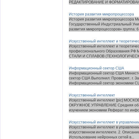
РЕДАКТИРОВАНИЕ И ФОРМАТИРОВАНИ
История развития микропроцессора
История развития микропроцессора М
Государственный Индустриальный Уни
развития микропроцессоров» группа: 61
Искусственный интеллект и теоретиче
Искусственный интеллект и теоретиче
профессионального Образования 
СТАЛИ И СПЛАВОВ (ТЕХНОЛОГИЧЕСК
Информационный сектор США
Информационный сектор США Минист
сектор США Выполнил: Проверил:. г. З
Информационный сектор экономики США
Искусственный интеллект
Искусственный интеллект [pic] М
ОКРУЖНОЕ УПРАВЛЕНИЕ Средняя обще
изучением экономики Реферат по инфор
Искусственный интеллект в управлен
Искусственный интеллект в управлени
искусственном интеллекте. 2. Описани
Использование нейронных сетей в...