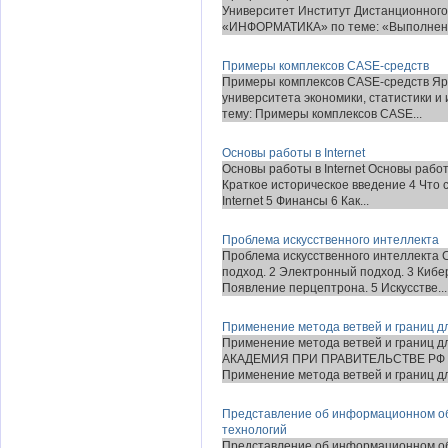
Университет Институт Дистанционного
«ИНФОРМАТИКА» по теме: «Выполнени
Примеры комплексов CASE-средств
Примеры комплексов CASE-средств Яро
университета экономики, статистики 
тему: Примеры комплексов CASE...
Основы работы в Internet
Основы работы в Internet Основы работ
Краткое историческое введение 4 Что с
Internet 5 Финансы 6 Как...
Проблема искусственного интеллекта
Проблема искусственного интеллекта
подход. 2 Электронный подход. 3 Кибе
Появление перцептрона. 5 Искусстве...
Применение метода ветвей и границ д
Применение метода ветвей и границ 
АКАДЕМИЯ ПРИ ПРАВИТЕЛЬСТВЕ РФ 
Применение метода ветвей и границ дл
Представление об информационном о
технологий
Представление об информационном о