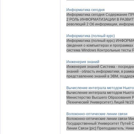
Информатика сегодня
Информатика сегодня Содержание
2 РОЛЬ ИНФОРМАТИЗАЦИИ В РАЗВИТИ
революций 2 Об информации, информат
Информатика (полный курс)
Информатика (полный курс) ИНФОРМА
сведения о компьютерах и программах
система Windows Контрольные тесты Р
Инженерия знаний
Инженерия знаний Система - посредни
знаний - область информатики, в рамк
представлению знаний в ЭВМ, поддерж
Вычисление интеграла методом Ньютон
Вычисление интеграла методом Ньютон
Министерство Высшего Образования Р
(Технический Университет) Лицей №155
Волоконно-оптические линии связи
Волоконно-оптические линии связи М
Государственный Университет Путей 
Линии Связи [pic] Преподаватель: Никит