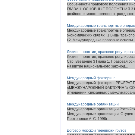
Особенности правового положения ин
ГЛАВА 1. ОСНОВНЫЕ ПОЛОЖЕНИЯ 3 По
двойного и множественного гражданства
Международные транспортные опера
Международные транспортные операци
экономических связях I.1 Виды трансп
I.2. Международные правовые основы..
Лизинг - понятие, правовое регулиро
Лизинг - понятие, правовое регулиров
Стр. Введение 3 Глава 1. Правовая ос
Развитие национального законод...
Международный факторинг
Международный факторинг РЕФЕРА
«МЕЖДУНАРОДНЫЙ ФАКТОРИНГ» СОДЕР
отношений, связанных с международны
Международные организации
Международные организации Российск
Международные организации. Студентка
Протопопов А. С. 1998г....
Договор морской перевозки грузов