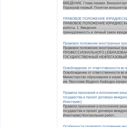
ВВЕДЕНИЕ. Глава первая. Внешнеторг
Параграф первый. Понятие внешнеторг
ПРАВОВОЕ ПОЛОЖЕНИЕ ЮРИДИЕСКИ
ПРАВОВОЕ ПОЛОЖЕНИЕ ЮРИДИЕСКИ
работы. 1. Введение………………………
принадлежность и личный закон
Правовое положение иностранных гра
Правовое положение иностранных гра
ПРОФЕССИОНАЛЬНОГО | |ОБРАЗОВА
ГОСУДАРСТВЕННЫЙ НЕФТЕГАЗОВЫЙ | |У
Освобождение от ответственности во 
Освобождение от ответственности во 
Министерство образования и науки У
им. Ярослава Мудрого Кафедра аграрн.
Правила признания и исполнения реше
государства и проект договора междун
Инкотермс)
Правила признания и исполнения реше
государства и проект договора междун
Инкотермс) Контрольная работ...
Особенности правового положения ин