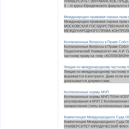
УНИВЕРСИТЕТ (МУРМАНСКОЕ ПРЕДС
4 – го курса Юридического факультета 
Международно-правовая охрана прав 
Международно-правовая охрана прав 
МОСКОВСКАЯ ГОСУДАРСТВЕННАЯ Ю
МЕЖДУНАРОДНОГО ПРАВА КОНТРОЛЬ
Коллизионные Вопросы в Праве Собст
Коллизионные Вопросы в Праве Собст
Педагогический Университет им. А.И
частному праву на тему «КОЛЛИЗИОН
Лекции по международному частному 
Лекции по международному частному пр
выражается в контракте. Даже если ко
доказывается документами...
Коллизионные нормы МЧП
Коллизионные нормы МЧП ПЛАН КОЛ
регулирования в МЧП 2 Коллизионная 
прикрепления (типы коллизионных прив
Компетенция Международного Суда 
Компетенция Международного Суд
УНИВЕРСИТЕТ ЮРИДИЧЕСКИЙ ФАКУЛЬ