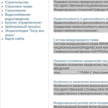
Строительство
Правовые аспекты международного ко
ГОСУДАРСТВЕННЫЙ НАЦИОНАЛЬНЫЙ У
Страховое право
Международных отношений Кафедра М
Страхование
Водоснабжение
водоотведение
Правоспособность и дееспособность 
Бухучет управленчучет
Правоспособность и дееспособность 
Арбитражный процесс
Гражданская правоспособность иностр
Энциклопедия "Хочу все
предоставления иностранным г...
знать"
Карта сайта
Система международного права
Система международного права М
НАЦИОНАЛЬНАЯ ЮРИДИЧЕСКАЯ АКАДЕМИЯ |Р
Симферопольский филиал КОНТРОЛЬНА
Правовое положение юридических лиц
Правовое положение юридических ли
ВВЕДЕНИЕ…………………………………………………
лица………………7 ГЛАВА 2. Иностранные 
Особенности заключения внешнеэконо
Особенности заключения внешнеэко
ГОСУДАРСТВЕННОЙ СЛУЖБЫ ПРИ ПРЕЗ
государственных и муниципальных служ
Международный договор купли-продаж
Международный договор купли-продажи