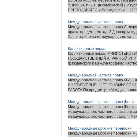
Договор морской перевозки грузо
УНИВЕРСИТЕТ | |Юридический | |V курс, |
ПРЕПОДАВАТЕЛЬ: Волкодав В.я. | | |ТЕМ
Международное частное право
Международное частное право Содерж
права: предмет, метод. 2 Договор меж
Характеристика международного ча...
Коллизионные нормы
Коллизионные нормы МИНИСТЕРСТВ
ГОСУДАРСТВЕННЫЙ АГРАРНЫЙ УНИВ
гражданского и международного частног
Международное частное право
Международное частное право КРА
ИНСТИТУТ ВНЕШНЕЭКОНОМИЧЕСКИХ
РАБОТА По предмету : «Международное
Международное частное право (Контр
Международное частное право (Контрол
международного частного права, его з
международного частного права. 4. Ме
Международные морские перевозки
Международные морские перевозк