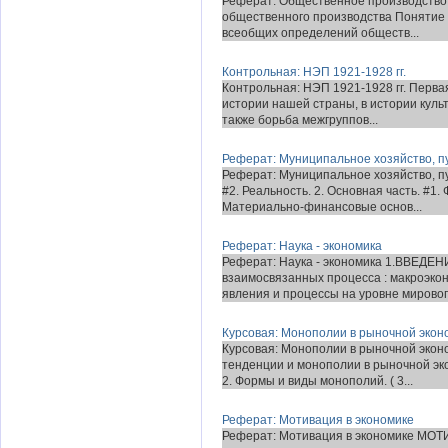
Реферат: Общественное производство, е
общественного производства Понятие 
всеобщих определений обществ...
Контрольная: НЭП 1921-1928 гг.
Контрольная: НЭП 1921-1928 гг. Перва
истории нашей страны, в истории куль
также борьба межгруппов...
Реферат: Муниципальное хозяйство, 
Реферат: Муниципальное хозяйство, пу
#2. Реальность. 2. Основная часть. #1
Материально-финансовые основ...
Реферат: Наука - экономика
Реферат: Наука - экономика 1.ВВЕДЕНИ
взаимосвязанных процесса : макроэкон
явления и процессы на уровне мирового
Курсовая: Монополии в рыночной экон
Курсовая: Монополии в рыночной экон
тенденции и монополии в рыночной эко
2. Формы и виды монополий. ( 3...
Реферат: Мотивация в экономике
Реферат: Мотивация в экономике МО