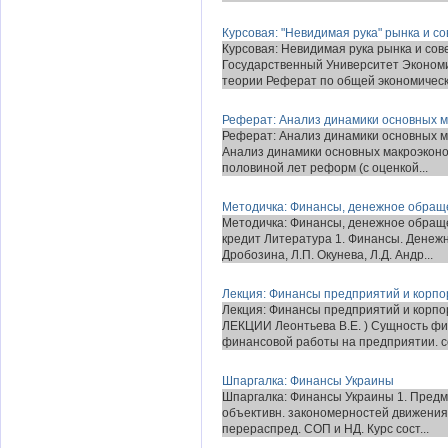
Курсовая: "Невидимая рука" рынка и с
Курсовая: Невидимая рука рынка и сов
Государственный Университет Эконом
теории Реферат по общей экономическо
Реферат: Анализ динамики основных ма
Реферат: Анализ динамики основных ма
Анализ динамики основных макроэконо
половиной лет реформ (с оценкой...
Методичка: Финансы, денежное обращ
Методичка: Финансы, денежное обращ
кредит Литература 1. Финансы. Денежно
Дробозина, Л.П. Окунева, Л.Д. Андр...
Лекция: Финансы предприятий и корп
Лекция: Финансы предприятий и ко
ЛЕКЦИИ Леонтьева В.Е. ) Сущность фи
финансовой работы на предприятии. с
Шпаргалка: Финансы Украины
Шпаргалка: Финансы Украины 1. Предме
объективн. закономерностей движения д
перераспред. СОП и НД. Курс сост...