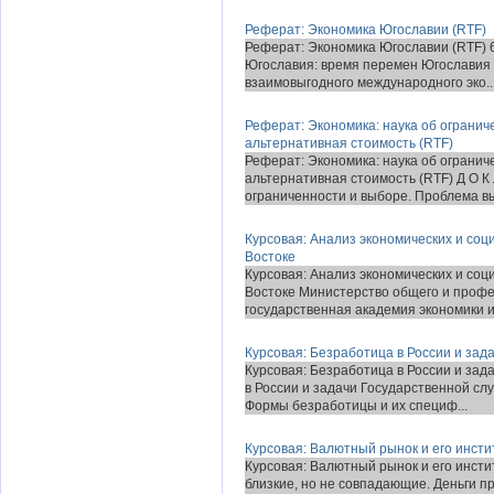
Реферат: Экономика Югославии (RTF)
Реферат: Экономика Югославии (RTF) 6
Югославия: время перемен Югославия 
взаимовыгодного международного эко..
Реферат: Экономика: наука об огранич
альтернативная стоимость (RTF)
Реферат: Экономика: наука об огранич
альтернативная стоимость (RTF) Д О 
ограниченности и выборе. Проблема вы
Курсовая: Анализ экономических и со
Востоке
Курсовая: Анализ экономических и со
Востоке Министерство общего и проф
государственная академия экономики и.
Курсовая: Безработица в России и зад
Курсовая: Безработица в России и за
в России и задачи Государственной 
Формы безработицы и их специф...
Курсовая: Валютный рынок и его инсти
Курсовая: Валютный рынок и его инсти
близкие, но не совпадающие. Деньги п