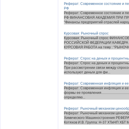
Реферат: Современное состояние и пе
РФ
Реферат: Современное состояние и пе
РФ ФИНАНСОВАЯ АКАДЕМИЯ ПРИ ПР
“Финансы предприятий отраслей народн
Курсовая: Рыночный спрос
Курсовая: Рыночный спрос ФИНАНС
РОССИЙСКОЙ ФЕДЕРАЦИИ КАФЕДРА
КУРСОВАЯ РАБОТА на тему : “РЫНОЧНЫ
Реферат: Спрос на деньги и процентны
Реферат: Спрос на деньги и процентны
При рассмотрении связи между спросом
используют деньги для фи...
Реферат: Современная инфляция и ее 
Реферат: Современная инфляция и ее
формы ее проявления.........................
определяю...
Реферат: Рыночный механизм ценооб
Реферат: Рыночный механизм ценообр
Химического Машиностроения РЕФЕРА
Котяхов И.В. Группа: Н-37 ХТиНП ХБТ М.