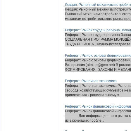
Лекция: Рыночный механизм потребит
Лекция: Рыночный механизм потребител
Рыночный механизм потребительского 
механизм потребительского рынка пред
Реферат: Рынок труда и региона Запа
Реферат: Рынок труда и региона За
СОЦИАЛЬНАЯ ПРОГРАММА МОЛОДЁЖ
ТРУДА РЕГИОНА. Научно-исследователь
Реферат: Рынок: основы формировани
Реферат: Рынок: основы формировани
Валерьевич (alex_p@gmx.net) В рамк
ФОРМИРОВАНИЯ , ЗАКОНЫ И МЕХАНИ
Реферат: Рыночная экономика
Реферат: Рыночная экономика Рыночна
свободе хозяйствующих субъектов нез
привлечения к рациональному х...
Реферат: Рынок финансовой информа
Реферат: Рынок финансовой информации
----------- Для информационного рынка
из важнейших пробле...