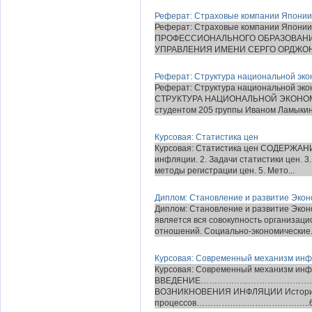
Реферат: Страховые компании Японии
Реферат: Страховые компании Япон
ПРОФЕССИОНАЛЬНОГО ОБРАЗОВАНИ
УПРАВЛЕНИЯ ИМЕНИ СЕРГО ОРДЖОН
Реферат: Структура национальной эко
Реферат: Структура национальной эко
СТРУКТУРА НАЦИОНАЛЬНОЙ ЭКОНОМИКИ
студентом 205 группы Иваном Ламыкин
Курсовая: Статистика цен
Курсовая: Статистика цен СОДЕРЖАНИ
инфляции. 2. Задачи статистики цен. 3
методы регистрации цен. 5. Мето...
Диплом: Становление и развитие Экон
Диплом: Становление и развитие Экон
является вся совокупность организаци
отношений. Социально-экономические.
Курсовая: Современный механизм инф
Курсовая: Современный механизм ин
ВВЕДЕНИЕ……………………………………………
ВОЗНИКНОВЕНИЯ ИНФЛЯЦИИ Истори
процессов…………………………………..6.