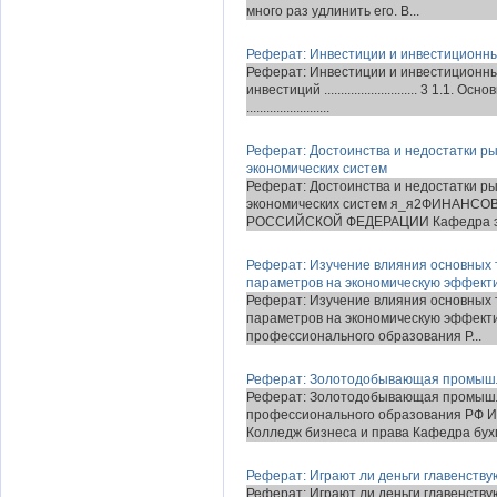
много раз удлинить его. В...
Реферат: Инвестиции и инвестиционны
Реферат: Инвестиции и инвестиционный
инвестиций ............................ 3 
.........................
Реферат: Достоинства и недостатки р
экономических систем
Реферат: Достоинства и недостатки р
экономических систем я_я2ФИНАНС
РОССИЙСКОЙ ФЕДЕРАЦИИ Кафедра эко
Реферат: Изучение влияния основных 
параметров на экономическую эффект
Реферат: Изучение влияния основных 
параметров на экономическую эффект
профессионального образования Р...
Реферат: Золотодобывающая промышл
Реферат: Золотодобывающая промышл
профессионального образования РФ Ир
Колледж бизнеса и права Кафедра бухг
Реферат: Играют ли деньги главенств
Реферат: Играют ли деньги главенств