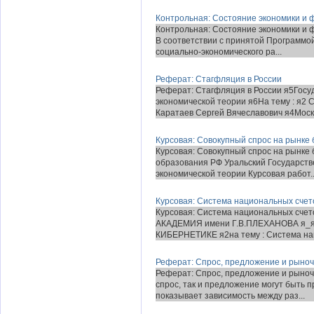
Контрольная: Состояние экономики и 
Контрольная: Состояние экономики и 
В соответствии с принятой Программо
социально-экономического ра...
Реферат: Стагфляция в России
Реферат: Стагфляция в России я5Гос
экономической теории я6На тему : я2 
Каратаев Сергей Вячеславович я4Москв
Курсовая: Совокупный спрос на рынке 
Курсовая: Совокупный спрос на рынке
образования РФ Уральский Государст
экономической теории Курсовая работ..
Курсовая: Система национальных счет
Курсовая: Система национальных 
АКАДЕМИЯ имени Г.В.ПЛЕХАHОВА я
КИБЕРHЕТИКЕ я2на тему : Система нац
Реферат: Спрос, предложение и рыно
Реферат: Спрос, предложение и рыноч
спрос, так и предложение могут быть 
показывает зависимость между раз...