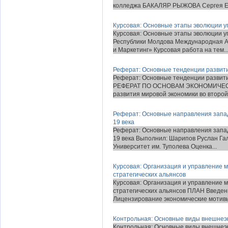
колледжа БАКАЛЯР РЫЖОВА Сергея Евг
Курсовая: Основные этапы эволюции 
Курсовая: Основные этапы эволюции 
Республики Молдова Международная 
и Маркетинг» Курсовая работа на тем..
Реферат: Основные тенденции развити
Реферат: Основные тенденции развити
РЕФЕРАТ ПО ОСНОВАМ ЭКОНОМИЧЕСК
развития мировой экономики во второй 
Реферат: Основные направления запа
19 века
Реферат: Основные направления запа
19 века Выполнил: Шарипов Руслан Га
Университет им. Туполева Оценка...
Курсовая: Организация и управление 
стратегических альянсов
Курсовая: Организация и управление 
стратегических альянсов ПЛАН Введе
Лицензирование экономические мотивы 
Контрольная: Основные виды внешнеэ
Контрольная: Основные виды внешнеэ