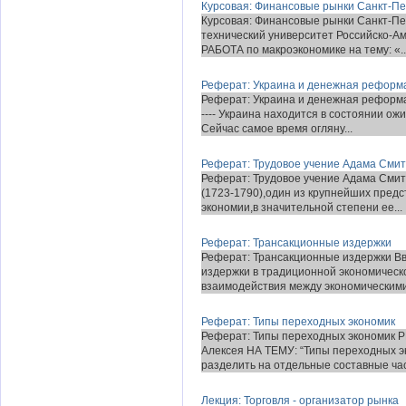
Курсовая: Финансовые рынки Санкт-Пе
Курсовая: Финансовые рынки Санкт-Пе
технический университет Российско-
РАБОТА по макроэкономике на тему: «..
Реферат: Украина и денежная реформ
Реферат: Украина и денежная реформа 
---- Украина находится в состоянии о
Сейчас самое время огляну...
Реферат: Трудовое учение Адама Сми
Реферат: Трудовое учение Адама С
(1723-1790),один из крупнейших предс
экономии,в значительной степени ее...
Реферат: Трансакционные издержки
Реферат: Трансакционные издержки В
издержки в традиционной экономическ
взаимодействия между экономическими.
Реферат: Типы переходных экономик
Реферат: Типы переходных экономик
Алексея НА ТЕМУ: “Типы переходных э
разделить на отдельные составные част
Лекция: Торговля - организатор рынка