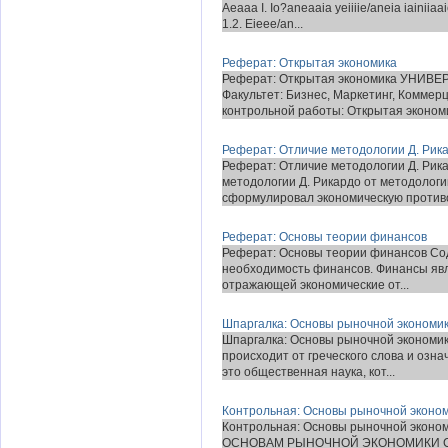
Aeaaa I. Io?aneaaia yeiiiie/aneia iainii
1.2. Eieee/an...
Реферат: Открытая экономика
Реферат: Открытая экономика УН
Факультет: Бизнес, Маркетинг, Коммер
контрольной работы: Открытая экономи
Реферат: Отличие методологии Д. Рика
Реферат: Отличие методологии Д. Рика
методологии Д. Рикардо от методологи
сформулировал экономическую противо
Реферат: Основы теории финансов
Реферат: Основы теории финансов Сод
необходимость финансов. Финансы явл
отражающей экономические от...
Шпаргалка: Основы рыночной экономи
Шпаргалка: Основы рыночной экономик
происходит от греческого слова и озн
это общественная наука, кот...
Контрольная: Основы рыночной эконо
Контрольная: Основы рыночной эко
ОСНОВАМ РЫНОЧНОЙ ЭКОНОМИКИ Студе