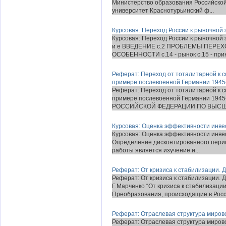
Министерство образования Российской
университет Краснотурьинский ф...
Курсовая: Переход России к рыночной 
Курсовая: Переход России к рыночной э
и е ВВЕДЕНИЕ с.2 ПРОБЛЕМЫ ПЕРЕХ
ОСОБЕННОСТИ с.14 - рынок с.15 - прин
Реферат: Переход от тоталитарной к 
примере послевоенной Германии 1945-
Реферат: Переход от тоталитарной к 
примере послевоенной Германии 19
РОССИЙСКОЙ ФЕДЕРАЦИИ ПО ВЫСШЕ
Курсовая: Оценка эффективности инве
Курсовая: Оценка эффективности инве
Определение дисконтированного перио
работы является изучение и...
Реферат: От кризиса к стабилизации.
Реферат: От кризиса к стабилизации. 
Г.Марченко “От кризиса к стабилизаци
Преобразования, происходящие в Росси
Реферат: Отраслевая структура мирово
Реферат: Отраслевая структура мирово