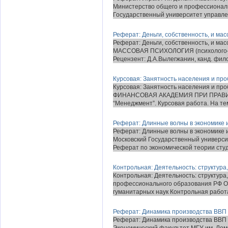
Министерство общего и профессионал
Государственный университет управлен
Реферат: Деньги, собственность, и ма
Реферат: Деньги, собственность, и 
МАССОВАЯ ПСИХОЛОГИЯ (психолого-эк
Рецензент: Д.А.Вылегжанин, канд. филос
Курсовая: Занятность населения и пр
Курсовая: Занятность населения и пр
ФИНАНСОВАЯ АКАДЕМИЯ ПРИ ПРАВ
“Менеджмент”. Курсовая работа. На те
Реферат: Длинные волны в экономике 
Реферат: Длинные волны в экономике 
Московский Государственный универси
Реферат по экономической теории студ
Контрольная: Деятельность: структура,
Контрольная: Деятельность: структура
профессионального образования РФ О
гуманитарных наук Контрольная работа 
Реферат: Динамика производства ВВП 
Реферат: Динамика производства ВВП 