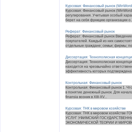
Курсовая: Финансовый рынок (WinWord 
Курсовая: Финансовый рынок (WinWord 
регулирования. Учитывая особый хара
берет на себя функцию организации о..
Реферат: Финансовый рынок
Реферат: Финансовый рынок Введение.
покупателей. Каждый из них самостоят
отдельные граждане; семьи; фирмы; по.
Диссертация: Технополисная концепци
Диссертация: Технополисная концепци
находится на чрезвычайно ответствен
эффективность которых подтверждена 
Контрольная: Финансовый рынок
Контрольная: Финансовый рынок 1. Чт
в понятие денежный рынок. Для начал
finansia возник в XIII-XV...
Курсовая: ТНК в мировом хозяйстве
Курсовая: ТНК в мировом хозяйств
УСЛУГ УФИМСКИЙ ГОСУДАРСТВЕНН
ЭКОНОМИЧЕСКОЙ ТЕОРИИ И МИРОВОЙ