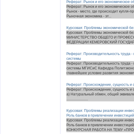
Реферат: Рынок и его экономическое 
Реферат: Рынок и его экономическое о
Рынок - место, где происходит купля-
Рыночная экономика - эт...
Курсовая: Проблемы экономической без
Курсовая: Проблемы экономической без
МИНИСТЕРСТВО ОБЩЕГО И ПРОФЕС
ФЕДЕРАЦИИ КЕМЕРОВСКИЙ ГОСУДАР
Реферат: Производительность труда -
системы
Реферат: Производительность труда -
системы МГИСиС Кафедра Политэконо
главнейшее условие развития экономиче
Реферат: Происхождение, сущность и 
Реферат: Происхождение, сущность и 
а) Натуральный обмен, общий эквивалент о
........................
Курсовая: Проблемы реализации инвес
Роль банков в привлечении инвестиц
Курсовая: Проблемы реализации инвес
Роль банков в привлечении инвестиц
КОНКУРСНАЯ РАБОТА НА ТЕМУ «ПРОБ