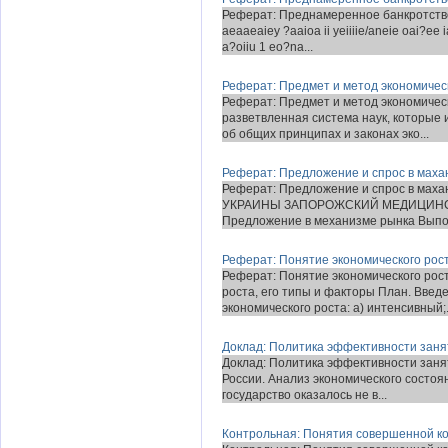
Реферат: Преднамеренное банкротство 
aeaaeaiey ?aaioa ii yeiiiie/aneie oai?ee 
a?oiiu 1 eo?na...
Реферат: Предмет и метод экономичес
Реферат: Предмет и метод экономиче
разветвленная система наук, которые 
об общих принципах и законах эко...
Реферат: Предложение и спрос в маха
Реферат: Предложение и спрос в м
УКРАИНЫ ЗАПОРОЖСКИЙ МЕДИЦИНС
Предложение в механизме рынка Выполн
Реферат: Понятие экономического рост
Реферат: Понятие экономического рост
роста, его типы и факторы План. Введ
экономического роста: а) интенсивный;.
Доклад: Политика эффективности заня
Доклад: Политика эффективности заня
России. Анализ экономического состоя
государство оказалось не в...
Контрольная: Понятия совершенной к