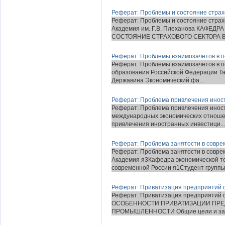
Реферат: Проблемы и состояние страхо
Реферат: Проблемы и состояние страх
Академия им. Г.В. Плеханова КАФЕД
СОСТОЯНИЕ СТРАХОВОГО СЕКТОРА В 
Реферат: Проблемы взаимозачетов в п
Реферат: Проблемы взаимозачетов в п
образования Российской Федерации Та
Державина Экономический фа...
Реферат: Проблема привлечения иност
Реферат: Проблема привлечения иност
международных экономических отноше
привлечения иностранных инвестици...
Реферат: Проблема занятости в совре
Реферат: Проблема занятости в совре
Академия я3Кафедра экономической те
современной России я1Студент группы К
Реферат: Приватизация предприятий
Реферат: Приватизация предприятий о
ОСОБЕННОСТИ ПРИВАТИЗАЦИИ ПРЕ
ПРОМЫШЛЕННОСТИ Общие цели и задач