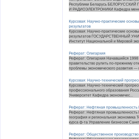
Республики Беларусь БЕЛОРУССКИ
И РАДИОЭЛЕКТРОНИКИ Кафедра менед
Курсовая: Научно-практические основы
результатов
Курсовая: Научно-практические основы
результатов ГОСУДАРСТВЕННЫЙ УНИ
Институт Национальной и Мировой эко
Реферат: Олигархия
Реферат: Олигархия Начавшийся 1998 
правительство рулить по-прежнему от
проблемы экономического развития — н
Курсовая: Научно-технический прогресс
Курсовая: Научно-технический прогресс
профессионального образования Росс
Университет Кафедра экономичес...
Реферат: Нефтяная промышленность 
Реферат: Нефтяная промышленность Р
география и региональная экономика 
курса ф-та Управление бизнесом Санкт.
Реферат: Общественное производство, 