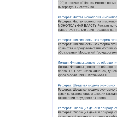
100) в режиме off-line вы можете посм
литературы и статей по...
Реферат: Чистая монополия и монопол
Реферат: Чистая монополия и моноп
МОНОПОЛЬНАЯ ВЛАСТЬ. Чистая монополи
существует только один продавец данног
Реферат: Цикличность - как форма эко
Реферат: Цикличность - как форма эко
хозяйства и продовольствия Российск
образования Московский Государствен.
Лекция: Финансы, денежное обращение
Лекция: Финансы, денежное обращение
права Н.К. Плотникова Финансы, дене
курса Москва 1998 Плотникова Н...
Реферат: Шведская модель экономики
Реферат: Шведская модель экономики 1
связи со становлением Швеции как одн
отношении государств. Он появ...
Реферат: Эволюция денег и природа 
Реферат: Эволюция денег и природа с
технический университет связи и инф