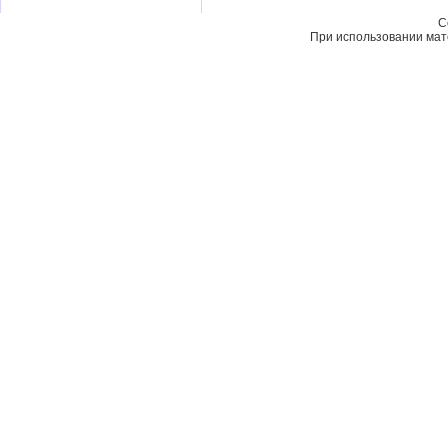
C
При использовании мате