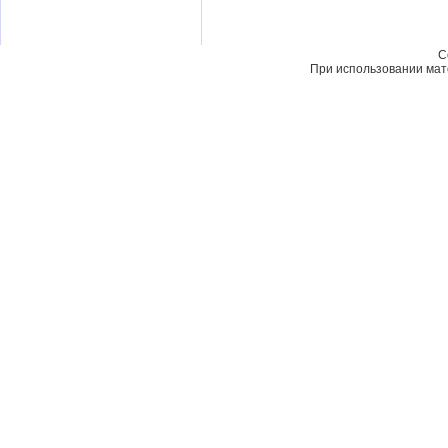
C
При использовании мате