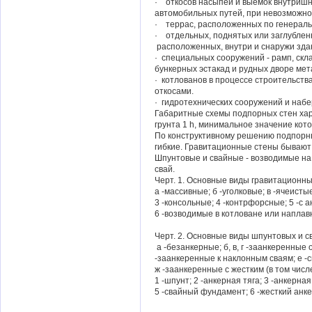
· откосов насыпей и выемок внутриш
автомобильных путей, при невозможно
· террас, расположенных по генераль
· отдельных, поднятых или заглублен
расположенных, внутри и снаружи зда
· специальных сооружений - рамп, скл
бункерных эстакад и рудных дворе мета
· котлованов в процессе строительств
откосами.
· гидротехнических сооружений и наб
Габаритные схемы подпорных стен ха
грунта 1 h, минимальное значение кото
По конструктивному решению подпорны
гибкие. Гравитационные стены бывают
Шпунтовые и свайные - возводимые на
свай.
Черт. 1. Основные виды гравитационн
а -массивные; б -уголковые; в -ячеисты
3 -консольные; 4 -контрфорсные; 5 -с 
6 -возводимые в котловане или наплав
Черт. 2. Основные виды шпунтовых и 
а -безанкерные; б, в, г -заанкеренные 
-заанкеренные к наклонным сваям; е -
ж -заанкеренные с жестким (в том чис
1 -шпунт; 2 -анкерная тяга; 3 -анкерная
5 -свайный фундамент; 6 -жесткий анк