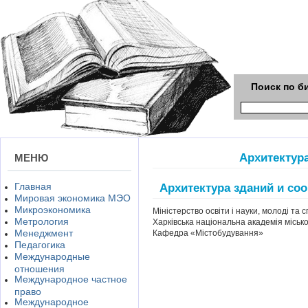
Поиск по б
Архитектур
МЕНЮ
Главная
Архитектура зданий и со
Мировая экономика МЭО
Микроэкономика
Міністерство освіти і науки, молоді та 
Метрология
Харківська національна академія міськ
Менеджмент
Кафедра «Містобудування»
Педагогика
Международные
отношения
Международное частное
право
Международное