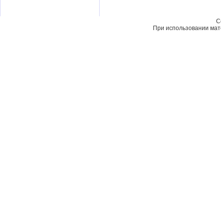
C
При использовании мате