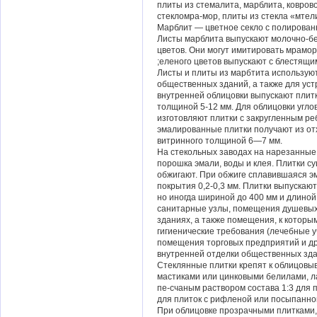
плиты из стемалита, марблита, ковров
стекломра-мор, плиты из стекла «мтели
Марблит — цветное секло с полирован
Листы марблита выпускают молочно-бел
цветов. Они могут имитировать мрамор
;еленого цветов выпускают с блестящ
Листы и плиты из марбтита использую
общественных зданий, а также для устр
внутренней облицовки выпускают плитк
толщиной 5-12 мм. Для облицовки угло
изготовляют плитки с закругленным ре
эмалированные плитки получают из от
витринного толщиной 6—7 мм.
На стекольных заводах на нарезанные
порошка эмали, воды и клея. Плитки с
обжигают. При обжиге сплавившаяся эм
покрытия 0,2-0,3 мм. Плитки выпускают
но иногда шириной до 400 мм и длиной
санитарные узлы, помещения душевых
зданиях, а также помещения, к котор
гигиенические требования (лечебные
помещения торговых предприятий и др
внутренней отделки общественных зда
Стеклянные плитки крепят к облицовы
мастиками или цинковыми белилами, л
пе-счаным раствором состава 1:3 для п
для плиток с рифленой или посыпанно
При облицовке прозрачными плитками, 