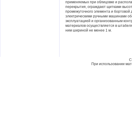
применяемых при облицовке и располаг
перекрытия, ограждают щитками высото
промежуточного элемента и бортовой д
электрическими ручными машинами обе
эксплуатацией и организованным конт
материалов осуществляется в штабеля
ним шириной не менее 1 м.
C
При использовании мате