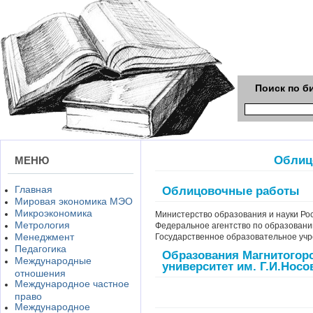
Поиск по б
Облиц
МЕНЮ
Главная
Облицовочные работы
Мировая экономика МЭО
Микроэкономика
Министерство образования и науки Ро
Метрология
Федеральное агентство по образован
Менеджмент
Государственное образовательное уч
Педагогика
Образования Магнитогорс
Международные
университет им. Г.И.Носо
отношения
Международное частное
право
Международное