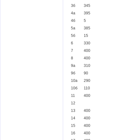
3б
345
4а
395
4б
5
5а
385
5б
15
6
330
7
400
8
400
9а
310
9б
90
10а
290
10б
110
11
400
12
13
400
14
400
15
400
16
400