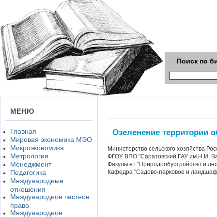
Поиск по б
МЕНЮ
Главная
Озеленение территории о
Мировая экономика МЭО
Микроэкономика
Министерство сельского хозяйства Ро
Метрология
ФГОУ ВПО "Саратовский ГАУ им.Н.И. В
Менеджмент
Факультет "Природообустройство и лес
Педагогика
Кафедра "Садово-парковое и ландшаф
Международные
отношения
Международное частное
право
Международное