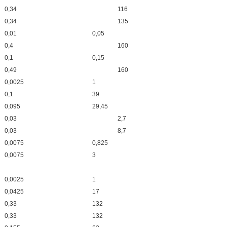
0,34
116
0,34
135
0,01
0,05
0,4
160
0,1
0,15
0,49
160
0,0025
1
0,1
39
0,095
29,45
0,03
2,7
0,03
8,7
0,0075
0,825
0,0075
3
0,0025
1
0,0425
17
0,33
132
0,33
132